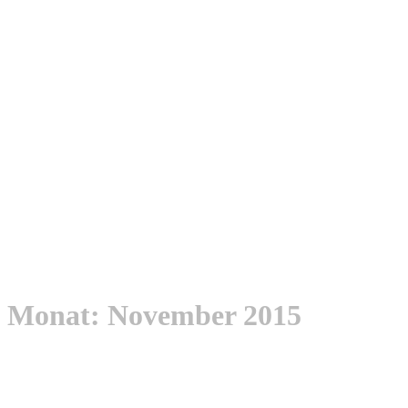
Monat:
November 2015
Warten auf den
Paketdienst…